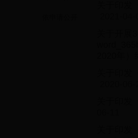
关于印发
2021-04-
依申请公开
关于开展36
word_3
2020年
关于印发《
2020-06-
关于印发
06-11
关于印发《2