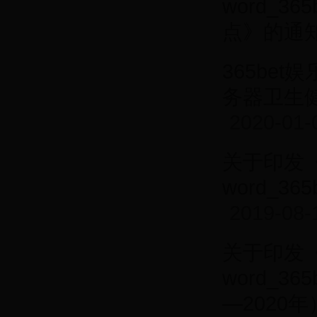
word_
点》的通
365bet娱
务器卫生
2020-01-
关于印发《3
word_
2019-08-
关于印发《3
word_3
—2020