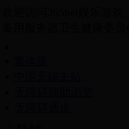
欢迎访问365bet娱乐游戏_of
备用服务器卫生健康委员
繁体版
中国无锡主站
无障碍辅助浏览
无障碍通道