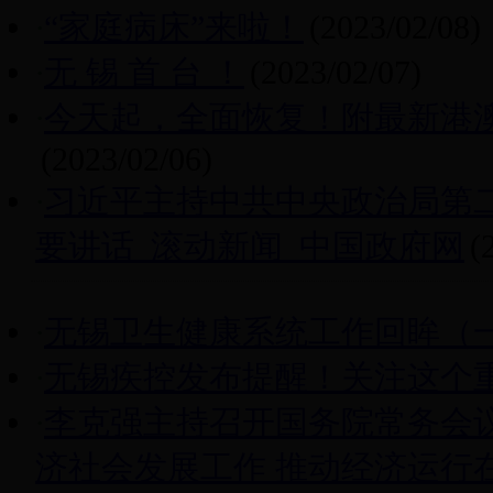
·
“家庭病床”来啦！
(2023/02/08)
·
无 锡 首 台 ！
(2023/02/07)
·
今天起，全面恢复！附最新港
(2023/02/06)
·
习近平主持中共中央政治局第
要讲话_滚动新闻_中国政府网
(
·
无锡卫生健康系统工作回眸（
·
无锡疾控发布提醒！关注这个
·
李克强主持召开国务院常务会议
济社会发展工作 推动经济运行