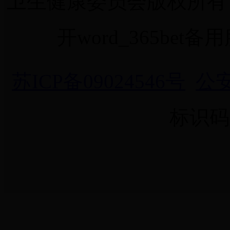
卫生健康委员会版权所有 365
开word_365be
苏ICP备09024546号
公安
标识码：