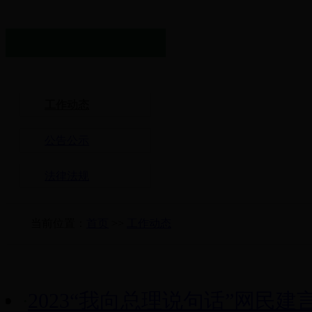
工作动态
公告公示
法律法规
当前位置：
首页
>>
工作动态
·
2023“我向总理说句话”网民